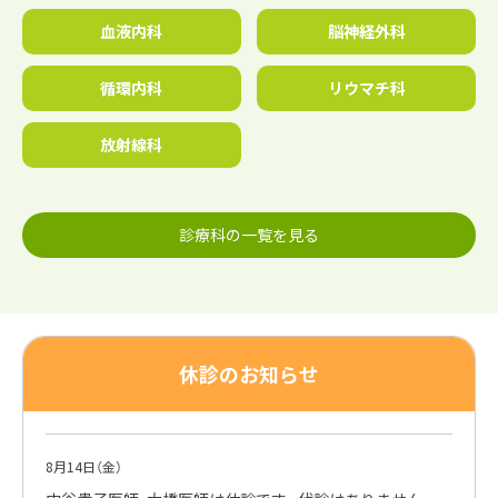
血液内科
脳神経外科
循環内科
リウマチ科
放射線科
診療科の一覧を見る
休診のお知らせ
8月14日（金）