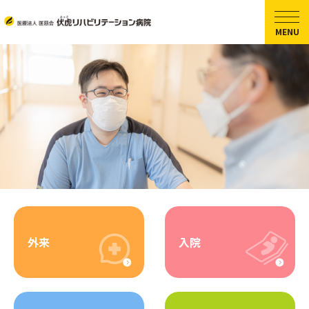
外来
入院