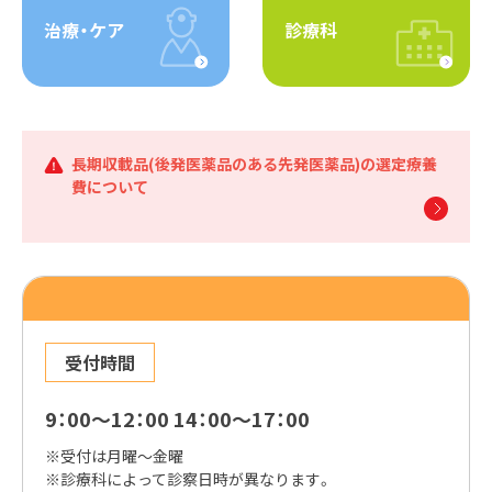
治療・ケア
診療科
長期収載品(後発医薬品のある先発医薬品)の選定療養
費について
受付時間
9：00～12：00 14：00～17：00
※受付は月曜～金曜
※診療科によって診察日時が異なります。