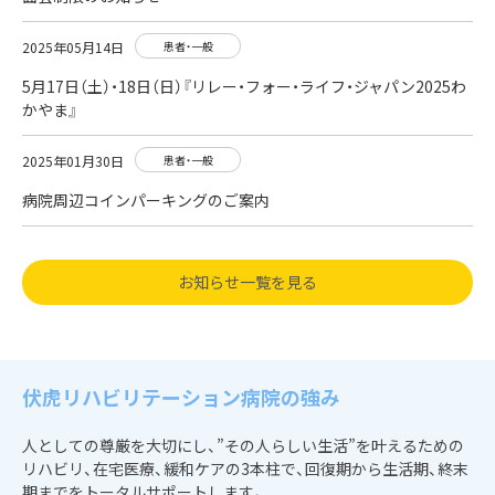
2025年05月14日
患者・一般
5月17日（土）・18日（日）『リレー・フォー・ライフ・ジャパン2025わ
かやま』
2025年01月30日
患者・一般
病院周辺コインパーキングのご案内
お知らせ一覧を見る
伏虎リハビリテーション病院の強み
人としての尊厳を大切にし、”その人らしい生活”を叶えるための
リハビリ、在宅医療、緩和ケアの3本柱で、回復期から生活期、終末
期までをトータルサポートします。