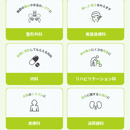
整形外科
美容皮膚科
内科
リハビリテーション科
皮膚科
泌尿器科